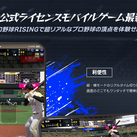
利便性
縦・横モードのリアルタイム切り
画面のどこでもワンタッチで簡単