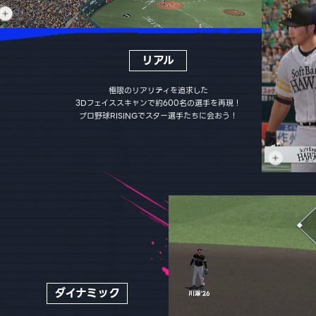
リアル
極限のリアリティを追求した
3Dフェイススキャンで
約600名の選手を再現！
プロ野球RISINGで
スター選手たちに会おう！
ダイナミック